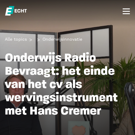
Alle topics
Onderwijsinnovatie
Onderwijs Radio
Bevraagt: het einde
van het cv als
wervingsinstrument
met Hans Cremer