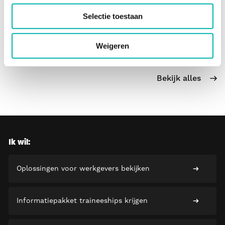
zo goed mogelijk te laten...
Selectie toestaan
03 okt. 2023
3 min
Weigeren
Bekijk alles
Ik wil:
Oplossingen voor werkgevers bekijken
Informatiepakket traineeships krijgen