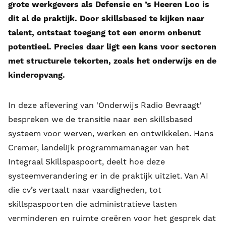
grote werkgevers als Defensie en ’s Heeren Loo is
dit al de praktijk. Door skillsbased te kijken naar
talent, ontstaat toegang tot een enorm onbenut
potentieel. Precies daar ligt een kans voor sectoren
met structurele tekorten, zoals het onderwijs en de
kinderopvang.
In deze aflevering van 'Onderwijs Radio Bevraagt'
bespreken we de transitie naar een skillsbased
systeem voor werven, werken en ontwikkelen. Hans
Cremer, landelijk programmamanager van het
Integraal Skillspaspoort, deelt hoe deze
systeemverandering er in de praktijk uitziet. Van AI
die cv’s vertaalt naar vaardigheden, tot
skillspaspoorten die administratieve lasten
verminderen en ruimte creëren voor het gesprek dat