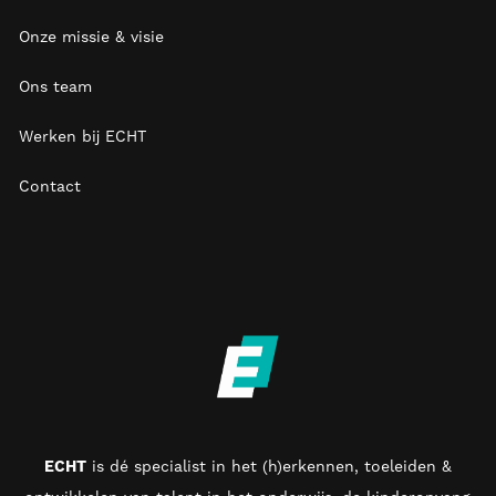
Onze missie & visie
Ons team
Werken bij ECHT
Contact
ECHT
is d
é specialist in het (h)erkennen, toeleiden &