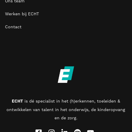
Ons team
Werken bij ECHT
Contact
ECHT
is d
é specialist in het (h)erkennen, toeleiden &
ontwikkelen van talent in het onderwijs, de kinderopvang
en de zorg
.