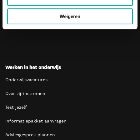
De 7 grootste misvattingen over werken in het onderwijs
Weigeren
Bekijk meer
Werken in het onderwijs
Onderwijsvacatures
Over zij-instromen
Test jezelf
Informatiepakket aanvragen
Adviesgesprek plannen