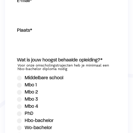
E-mail
*
Plaats
*
Wat is jouw hoogst behaalde opleiding?
*
Voor onze omscholingstrajecten heb je minimaal een
hbo-bachelor diploma nodig
Middelbare school
Mbo 1
Mbo 2
Mbo 3
Mbo 4
PhD
Hbo-bachelor
Wo-bachelor