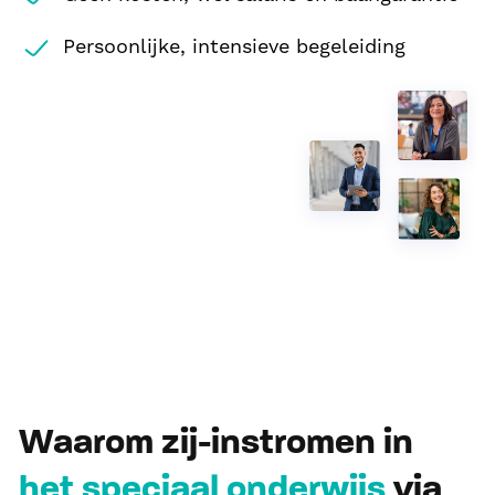
Persoonlijke, intensieve begeleiding
Waarom zij-instromen in
het speciaal onderwijs
via