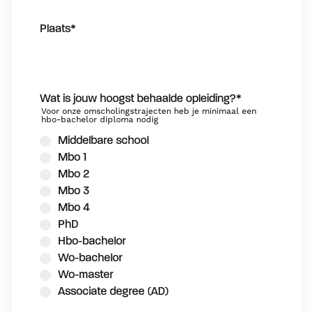
Plaats
*
Wat is jouw hoogst behaalde opleiding?
*
Voor onze omscholingstrajecten heb je minimaal een
hbo-bachelor diploma nodig
Middelbare school
Mbo 1
Mbo 2
Mbo 3
Mbo 4
PhD
Hbo-bachelor
Wo-bachelor
Wo-master
Associate degree (AD)