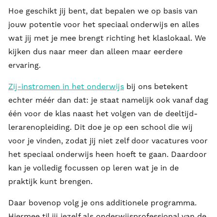
Hoe geschikt jij bent, dat bepalen we op basis van
jouw potentie voor het speciaal onderwijs en alles
wat jij met je mee brengt richting het klaslokaal. We
kijken dus naar meer dan alleen maar eerdere
ervaring.
Zij-instromen in het onderwijs
bij ons betekent
echter méér dan dat: je staat namelijk ook vanaf dag
één voor de klas naast het volgen van de deeltijd-
lerarenopleiding. Dit doe je op een school die wij
voor je vinden, zodat jij niet zelf door vacatures voor
het speciaal onderwijs heen hoeft te gaan. Daardoor
kan je volledig focussen op leren wat je in de
praktijk kunt brengen.
Daar bovenop volg je ons additionele programma.
Hiermee til jij jezelf als onderwijsprofessional van de