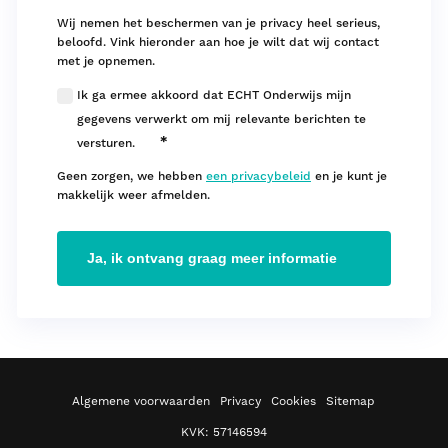
Wij nemen het beschermen van je privacy heel serieus,
beloofd. Vink hieronder aan hoe je wilt dat wij contact
met je opnemen.
Ik ga ermee akkoord dat ECHT Onderwijs mijn
gegevens verwerkt om mij relevante berichten te
*
versturen.
Geen zorgen, we hebben
een privacybeleid
en je kunt je
makkelijk weer afmelden.
Algemene voorwaarden
Privacy
Cookies
Sitemap
KVK: 57146594