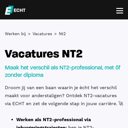
Werken bij
Vacatures
Nt2
Vacatures NT2
Maak het verschil als NT2-professional, met óf
zonder diploma
Droom jij van een baan waarin je écht het verschil
maakt voor anderstaligen? Ontdek NT2-vacatures
via ECHT en zet de volgende stap in jouw carrière. 🚀
Werken als NT2-professional via
inburgeringstrajecten:
ben je NT2-