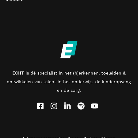
ECHT
is d
é specialist in het (h)erkennen, toeleiden &
ontwikkelen van talent in het onderwijs, de kinderopvang
en de zorg
.