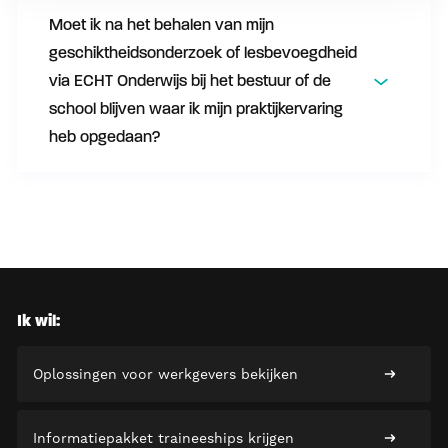
Moet ik na het behalen van mijn
geschiktheidsonderzoek of lesbevoegdheid
via ECHT Onderwijs bij het bestuur of de
school blijven waar ik mijn praktijkervaring
heb opgedaan?
Ik wil:
Oplossingen voor werkgevers bekijken
Informatiepakket traineeships krijgen