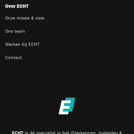
Over ECHT
Onze missie & visie
Ons team
Werken bij ECHT
Contact
ECHT
is d
é specialist in het (h)erkennen, toeleiden &