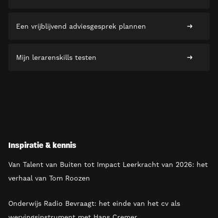
Een vrijblijvend adviesgesprek plannen
Mijn lerarenskills testen
Inspiratie & kennis
Van Talent van Buiten tot Impact Leerkracht van 2026: het
verhaal van Tom Roozen
Onderwijs Radio Bevraagt: het einde van het cv als
wervingsinstrument met Hans Cremer