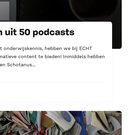
n uit 50 podcasts
t onderwijskennis, hebben we bij ECHT
matieve content te bieden! Inmiddels hebben
en Schotanus...