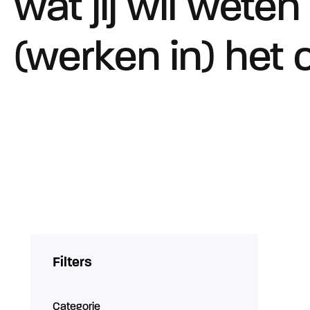
wat jij wil weten
(werken in) het 
Filters
Categorie