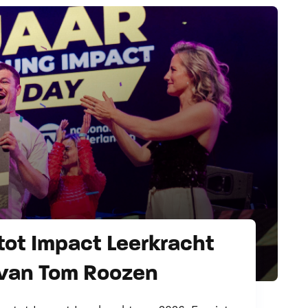
tot Impact Leerkracht
 van Tom Roozen