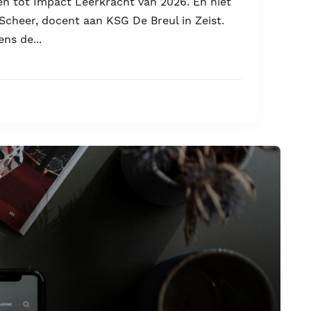
n tot Impact Leerkracht van 2026. En niet
Scheer, docent aan KSG De Breul in Zeist.
ns de...