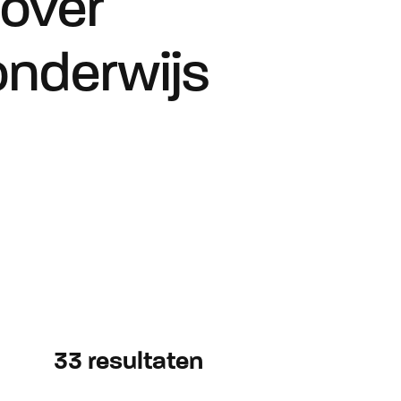
 over
onderwijs
33
resultaten