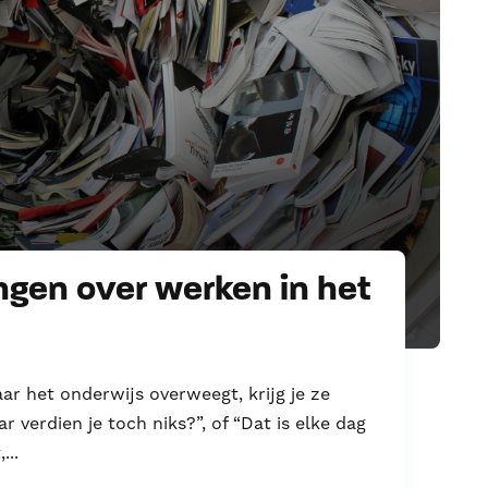
ngen over werken in het
aar het onderwijs overweegt, krijg je ze
r verdien je toch niks?”, of “Dat is elke dag
...