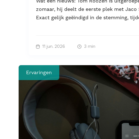
Wat een nieuws: Tom Roozen is uitgeroepe
zomaar, hij deelt de eerste plek met Jaco 
Exact gelijk geëindigd in de stemming, tijde
11 jun. 2026
3 min
Ervaringen