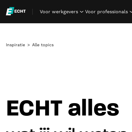
Voor werkgevers
Voor professionals
show submenu for "V
Inspiratie
Alle topics
ECHT alles