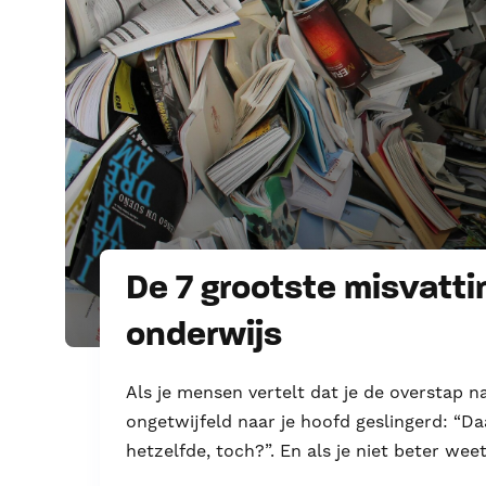
De 7 grootste misvatti
onderwijs
Als je mensen vertelt dat je de overstap n
ongetwijfeld naar je hoofd geslingerd: “Daa
hetzelfde, toch?”. En als je niet beter weet,