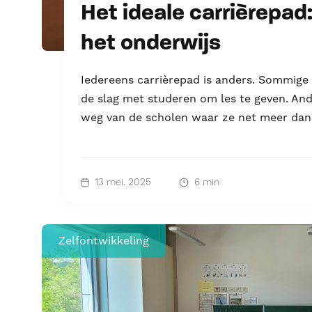
Het ideale carrièrepad
het onderwijs
Iedereens carrièrepad is anders. Sommige
de slag met studeren om les te geven. Ande
weg van de scholen waar ze net meer dan 
13 mei. 2025
6 min
Zelfontwikkeling