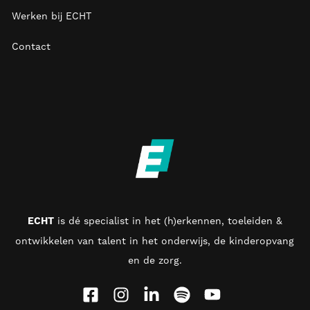
Werken bij ECHT
Contact
ECHT
is d
é specialist in het (h)erkennen, toeleiden &
ontwikkelen van talent in het onderwijs, de kinderopvang
en de zorg
.