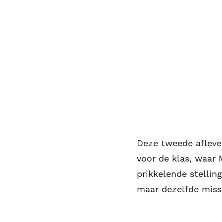
Deze tweede afleve
voor de klas, waar
prikkelende stellin
maar dezelfde missi