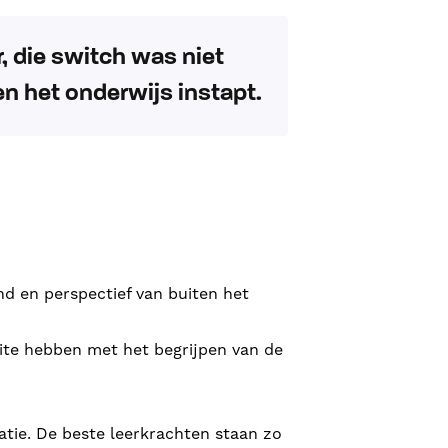
, die switch was niet
ven het onderwijs instapt.
d en perspectief van buiten het
te hebben met het begrijpen van de
atie. De beste leerkrachten staan zo