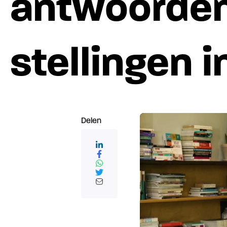
antwoorden
stellingen in
Delen