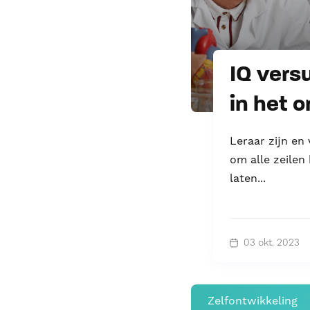
IQ vers
in het 
Leraar zijn en 
om alle zeilen 
laten...
03 okt. 2023
Zelfontwikkeling