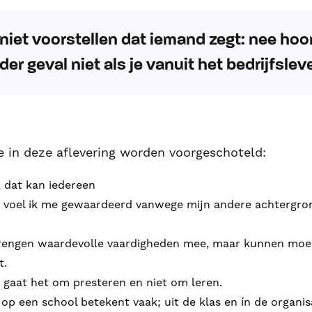
niet voorstellen dat iemand zegt: nee hoor
der geval niet als je vanuit het bedrijfsle
die in deze aflevering worden voorgeschoteld:
, dat kan iedereen
r voel ik me gewaardeerd vanwege mijn andere achtergron
brengen waardevolle vaardigheden mee, maar kunnen moei
t.
r gaat het om presteren en niet om leren.
p een school betekent vaak; uit de klas en ín de organis