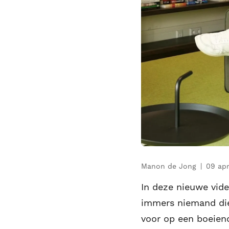
Manon de Jong
09 apr
In deze nieuwe video
immers niemand die e
voor op een boeiend