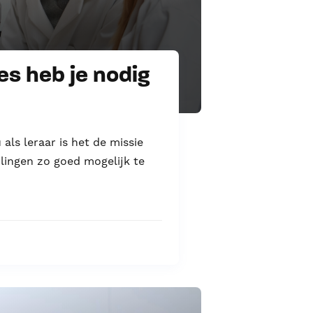
es heb je nodig
als leraar is het de missie
erlingen zo goed mogelijk te