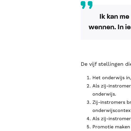
Ik kan me 
wennen. In ie
De vijf stellingen 
Het onderwijs in
Als zij-instrome
onderwijs.
Zij-instromers 
onderwijscontex
Als zij-instrome
Promotie maken o