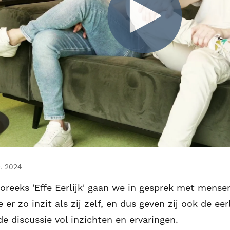
. 2024
reeks 'Effe Eerlijk' gaan we in gesprek met mensen d
r zo inzit als zij zelf, en dus geven zij ook de eer
e discussie vol inzichten en ervaringen.