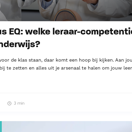
us EQ: welke leraar-competenti
onderwijs?
voor de klas staan, daar komt een hoop bij kijken. Aan jou 
bij te zetten en alles uit je arsenaal te halen om jouw le
3 min