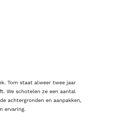
ek. Tom staat alweer twee jaar
t. We schotelen ze een aantal
ende achtergronden en aanpakken,
n ervaring.