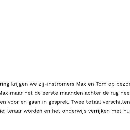
ring krijgen we zij-instromers Max en Tom op bezo
 Max maar net de eerste maanden achter de rug heef
gen voor en gaan in gesprek. Twee totaal verschill
e; leraar worden en het onderwijs verrijken met hu