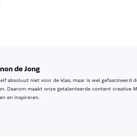
.
non de Jong
zelf absoluut niet voor de klas, maar is wel gefascineerd 
en. Daarom maakt onze getalenteerde content creative M
pen en inspireren.