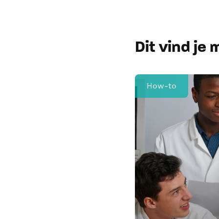
Dit vind je
How-to