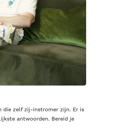
ie zelf zij-instromer zijn. Er is
lijkste antwoorden. Bereid je