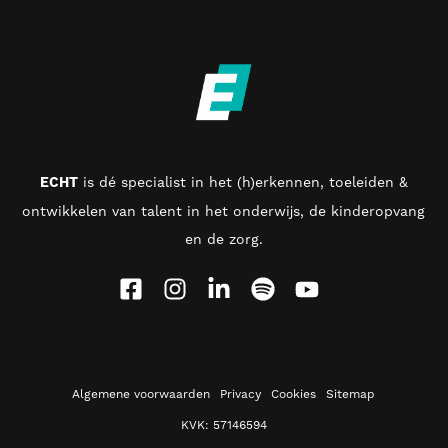
ECHT
is d
é specialist in het (h)erkennen, toeleiden &
ontwikkelen van talent in het onderwijs, de kinderopvang
en de zorg
.
Algemene voorwaarden
Privacy
Cookies
Sitemap
KVK: 57146594