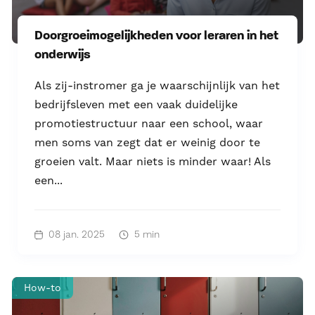
Doorgroeimogelijkheden voor leraren in het
onderwijs
Als zij-instromer ga je waarschijnlijk van het
bedrijfsleven met een vaak duidelijke
promotiestructuur naar een school, waar
men soms van zegt dat er weinig door te
groeien valt. Maar niets is minder waar! Als
een...
08 jan. 2025
5 min
How-to