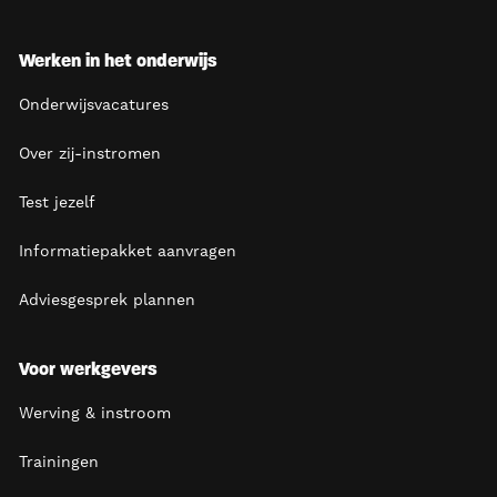
Werken in het onderwijs
Onderwijsvacatures
Over zij-instromen
Test jezelf
Informatiepakket aanvragen
Adviesgesprek plannen
Voor werkgevers
Werving & instroom
Trainingen