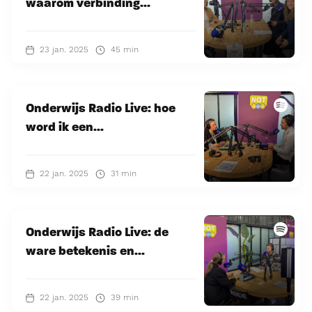
waarom verbinding...
23 jan. 2025
45 min
Onderwijs Radio Live: hoe
word ik een...
22 jan. 2025
31 min
Onderwijs Radio Live: de
ware betekenis en...
22 jan. 2025
39 min