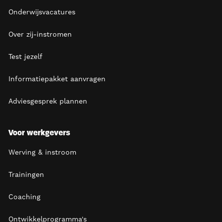
Onderwijsvacatures
Over zij-instromen
Test jezelf
Informatiepakket aanvragen
Adviesgesprek plannen
Voor werkgevers
Werving & instroom
Trainingen
Coaching
Ontwikkelprogramma's