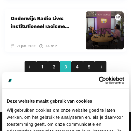
Onderwijs Radio Live:
institutioneel racisme...
21 jan. 2025
44 min
Vorig
Volgende
1
2
3
4
5
Deze website maakt gebruik van cookies
Wij gebruiken cookies om onze website goed te laten
werken, om het gebruik te analyseren en, als je daarvoor
toestemming geeft, om onze communicatie en
Ik wil: