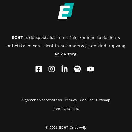
ECHT
is d
é specialist in het (h)erkennen, toeleiden &
ontwikkelen van talent in het onderwijs, de kinderopvang
en de zorg
.
Algemene voorwaarden
Privacy
Cookies
Sitemap
KVK: 57146594
© 2026 ECHT Onderwijs