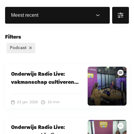
Filters
Podcast
Onderwijs Radio Live:
vakmanschap cultiveren...
23 jan. 2025
33 min
Onderwijs Radio Live: