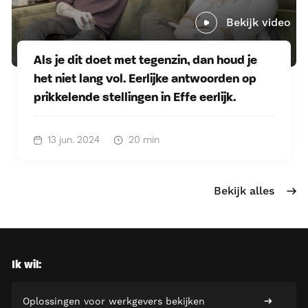
Bekijk video
Als je dit doet met tegenzin, dan houd je
het niet lang vol. Eerlijke antwoorden op
prikkelende stellingen in Effe eerlijk.
13 jun. 2024
20 min
Bekijk alles
Ik wil:
Oplossingen voor werkgevers bekijken