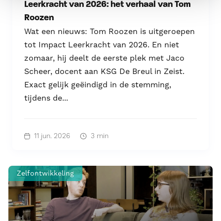
Leerkracht van 2026: het verhaal van Tom
Roozen
Wat een nieuws: Tom Roozen is uitgeroepen
tot Impact Leerkracht van 2026. En niet
zomaar, hij deelt de eerste plek met Jaco
Scheer, docent aan KSG De Breul in Zeist.
Exact gelijk geëindigd in de stemming,
tijdens de...
11 jun. 2026
3 min
Zelfontwikkeling