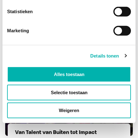
Statistieken
Onderwijs Radio Bevraagt:
Marketing
het einde van het...
Details tonen
19 dec. 2025
38 min
Alles toestaan
(Onderwijs)nieuws
Selectie toestaan
Weigeren
Van Talent van Buiten tot Impact