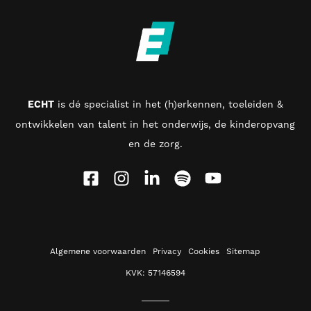
ECHT
is d
é specialist in het (h)erkennen, toeleiden &
ontwikkelen van talent in het onderwijs, de kinderopvang
en de zorg
.
Algemene voorwaarden
Privacy
Cookies
Sitemap
KVK: 57146594