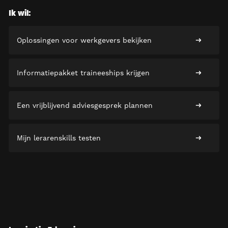
Ik wil:
Oplossingen voor werkgevers bekijken
Informatiepakket traineeships krijgen
Een vrijblijvend adviesgesprek plannen
Mijn lerarenskills testen