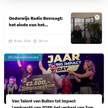
Onderwijs Radio Bevraagt:
het einde van het...
19 dec. 2025
38 min
(Onderwijs)nieuws
Van Talent van Buiten tot Impact
Leerkracht van 2026: het verhaal van Tom