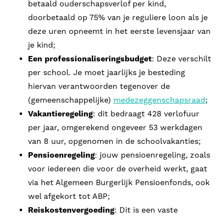
betaald ouderschapsverlof per kind,
doorbetaald op 75% van je reguliere loon als je
deze uren opneemt in het eerste levensjaar van
je kind;
Een professionaliseringsbudget
: Deze verschilt
per school. Je moet jaarlijks je besteding
hiervan verantwoorden tegenover de
(gemeenschappelijke)
medezeggenschapsraad
;
Vakantieregeling
: dit bedraagt 428 verlofuur
per jaar, omgerekend ongeveer 53 werkdagen
van 8 uur, opgenomen in de schoolvakanties;
Pensioenregeling
: jouw pensioenregeling, zoals
voor iedereen die voor de overheid werkt, gaat
via het Algemeen Burgerlijk Pensioenfonds, ook
wel afgekort tot ABP;
Reiskostenvergoeding
: Dit is een vaste