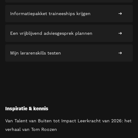
Informatiepakket traineeships krijgen
Een vrijblijvend adviesgesprek plannen
Mijn lerarenskills testen
Inspiratie & kennis
Van Talent van Buiten tot Impact Leerkracht van 2026: het
verhaal van Tom Roozen