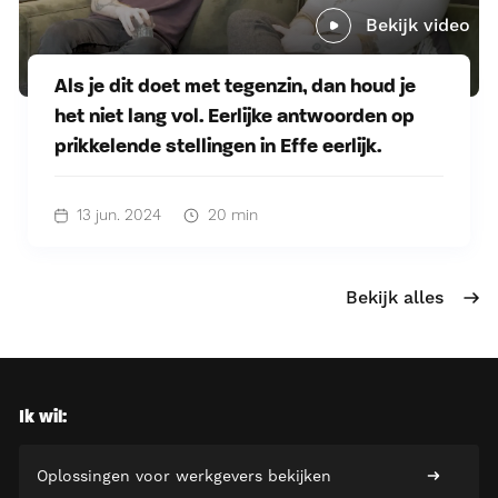
Bekijk video
Als je dit doet met tegenzin, dan houd je
het niet lang vol. Eerlijke antwoorden op
prikkelende stellingen in Effe eerlijk.
13 jun. 2024
20 min
Bekijk alles
Ik wil:
Oplossingen voor werkgevers bekijken