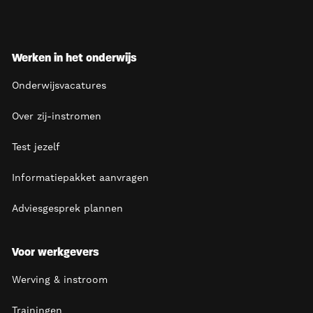
Werken in het onderwijs
Onderwijsvacatures
Over zij-instromen
Test jezelf
Informatiepakket aanvragen
Adviesgesprek plannen
Voor werkgevers
Werving & instroom
Trainingen