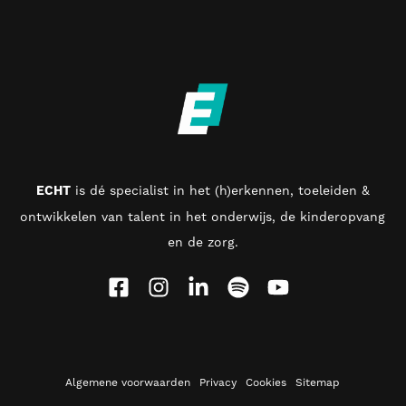
ECHT
is d
é specialist in het (h)erkennen, toeleiden &
ontwikkelen van talent in het onderwijs, de kinderopvang
en de zorg
.
Algemene voorwaarden
Privacy
Cookies
Sitemap