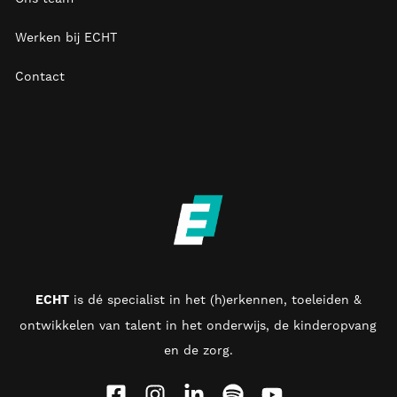
Werken bij ECHT
Contact
ECHT
is d
é specialist in het (h)erkennen, toeleiden &
ontwikkelen van talent in het onderwijs, de kinderopvang
en de zorg
.