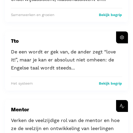
Samenwerken en groeien
Bekijk begrip
Tto
De een wordt er gek van, de ander zegt “love
it!”, maar je kan er absoluut niet omheen: de
Engelse taal wordt steeds...
Het systeem
Bekijk begrip
Mentor
Verken de veelzijdige rol van de mentor en hoe
ze de welzijn en ontwikkeling van leerlingen