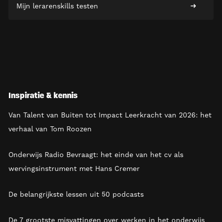
Mijn lerarenskills testen
Inspiratie & kennis
Van Talent van Buiten tot Impact Leerkracht van 2026: het
verhaal van Tom Roozen
Onderwijs Radio Bevraagt: het einde van het cv als
wervingsinstrument met Hans Cremer
De belangrijkste lessen uit 50 podcasts
De 7 grootste misvattingen over werken in het onderwijs