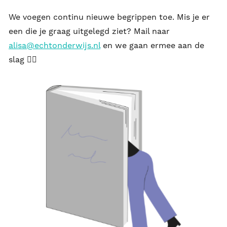
We voegen continu nieuwe begrippen toe. Mis je er
een die je graag uitgelegd ziet? Mail naar
alisa@echtonderwijs.nl
en we gaan ermee aan de
slag 🕵🏽