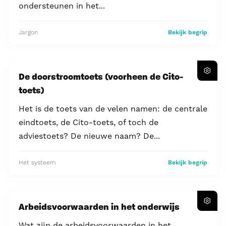
ondersteunen in het...
Jargon
Bekijk begrip
De doorstroomtoets (voorheen de Cito-
toets)
Het is de toets van de velen namen: de centrale
eindtoets, de Cito-toets, of toch de
adviestoets? De nieuwe naam? De...
Het systeem
Bekijk begrip
Arbeidsvoorwaarden in het onderwijs
Wat zijn de arbeidsvoorwaarden in het