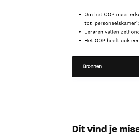
Om het OOP meer erke
tot ‘personeelskamer’;
Leraren vallen zelf on
Het OOP heeft ook een
Bronnen
Dit vind je mi