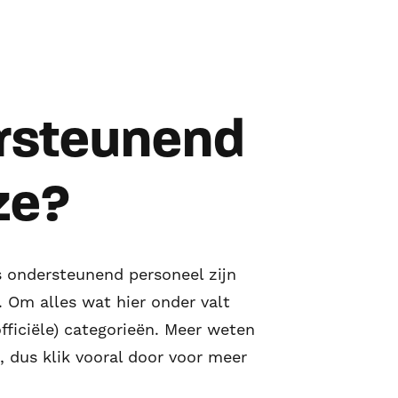
ersteunend
ze?
s ondersteunend personeel zijn
. Om alles wat hier onder valt
fficiële) categorieën. Meer weten
 dus klik vooral door voor meer