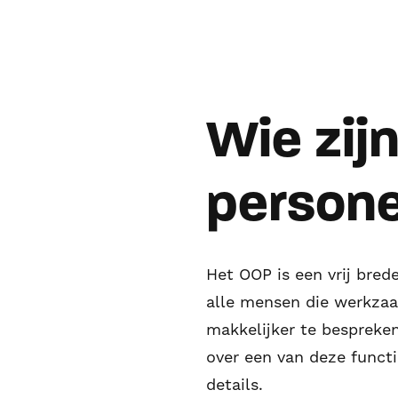
Wie zij
persone
Het OOP is een vrij bred
alle mensen die werkzaam
makkelijker te bespreken
over een van deze functi
details.