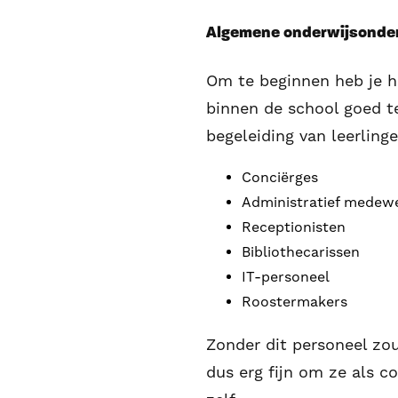
Algemene onderwijsonde
Om te beginnen heb je h
binnen de school goed te
begeleiding van leerlinge
Conciërges
Administratief medew
Receptionisten
Bibliothecarissen
IT-personeel
Roostermakers
Zonder dit personeel zou 
dus erg fijn om ze als c