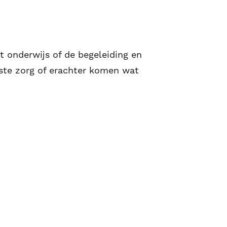
 onderwijs of de begeleiding en
iste zorg of erachter komen wat