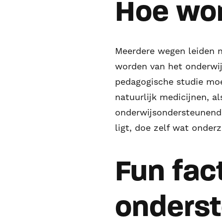
Hoe wor
Meerdere wegen leiden n
worden van het onderwijs
pedagogische studie moe
natuurlijk medicijnen, a
onderwijsondersteunende
ligt, doe zelf wat onderz
Fun fac
onders