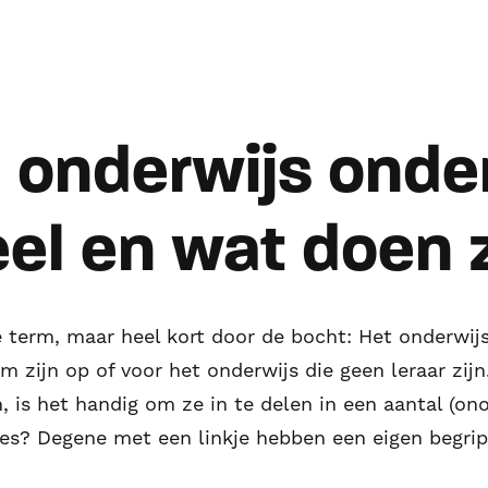
n onderwijs ond
el en wat doen 
e term, maar heel kort door de bocht: Het onderwij
 zijn op of voor het onderwijs die geen leraar zijn
, is het handig om ze in te delen in een aantal (ono
es? Degene met een linkje hebben een eigen begrip,