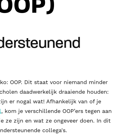
(OOP)
ndersteunend
fko: OOP. Dit staat voor niemand minder
scholen daadwerkelijk draaiende houden:
jn er nogal wat! Afhankelijk van of je
l
, kom je verschillende OOP’ers tegen aan
e ze zijn en wat ze ongeveer doen. In dit
ndersteunende collega's.