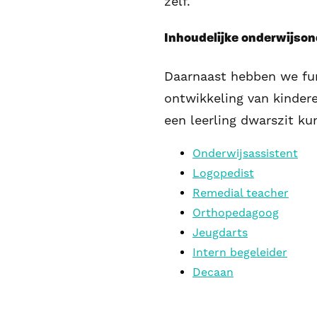
zelf.
Inhoudelijke onderwijso
Daarnaast hebben we fun
ontwikkeling van kindere
een leerling dwarszit ku
Onderwijsassistent
Logopedist
Remedial teacher
Orthopedagoog
Jeugdarts
Intern begeleider
Decaan