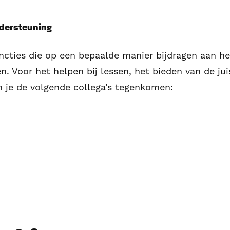
ndersteuning
cties die op een bepaalde manier bijdragen aan het
n. Voor het helpen bij lessen, het bieden van de ju
n je de volgende collega’s tegenkomen: