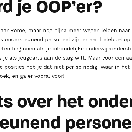
d je OOP’er?
aar Rome, maar nog bijna meer wegen leiden naar 
 ondersteunend personeel zijn er een heleboel opt
ten beginnen als je inhoudelijke onderwijsonderste
ls je als jeugdarts aan de slag wilt. Maar voor een 
 posities heb je dat niet per se nodig. Waar in he
oek, en ga er vooral voor!
ts over het onde
teunend persone