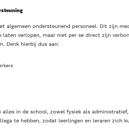
rsteuning
et algemeen ondersteunend personeel. Dit zijn med
 laten verlopen, maar niet per se direct zijn verbo
n. Denk hierbij dus aan:
erkers
alles in de school, zowel fysiek als administratief,
ollega te hebben, zodat leerlingen en leraren zich