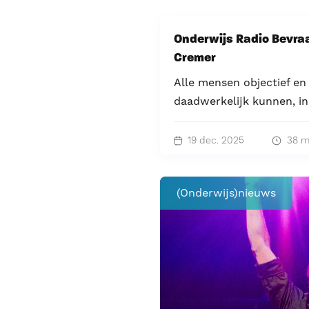
Onderwijs Radio Bevraa
Cremer
Alle mensen objectief e
daadwerkelijk kunnen, in 
19 dec. 2025
38 m
(Onderwijs)nieuws