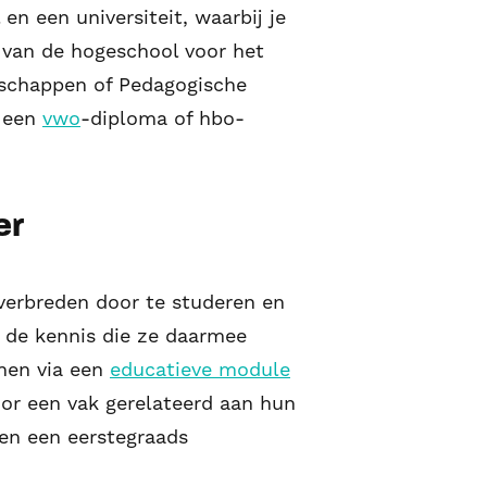
n een universiteit, waarbij je
 van de hogeschool voor het
nschappen of Pedagogische
t een
vwo
-diploma of hbo-
er
 verbreden door te studeren en
m de kennis die ze daarmee
nen via een
educatieve module
or een vak gerelateerd aan hun
en een eerstegraads