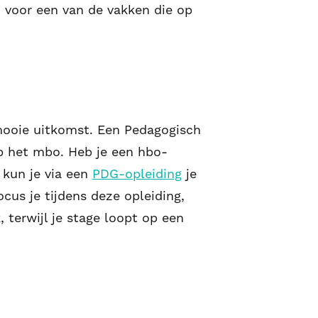
n voor een van de vakken die op
 mooie uitkomst. Een Pedagogisch
op het mbo. Heb je een hbo-
 kun je via een
PDG-opleiding
je
us je tijdens deze opleiding,
, terwijl je stage loopt op een