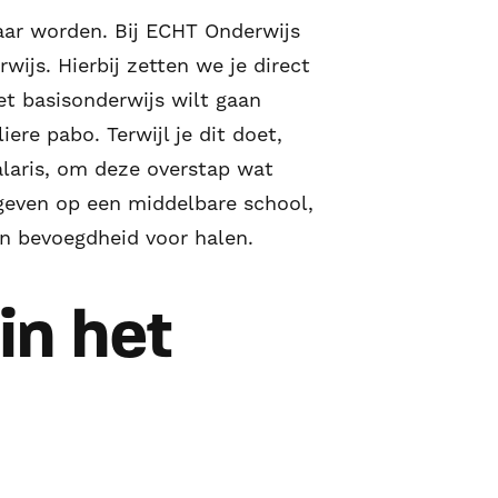
eraar worden. Bij ECHT Onderwijs
wijs. Hierbij zetten we je direct
het basisonderwijs wilt gaan
iere pabo. Terwijl je dit doet,
alaris, om deze overstap wat
t geven op een middelbare school,
en bevoegdheid voor halen.
in het