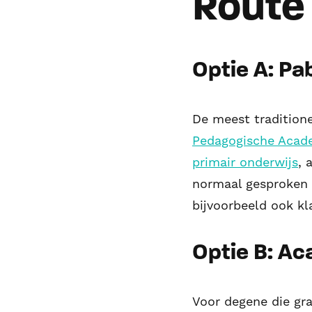
Route 
Optie A: Pa
De meest tradition
Pedagogische Acade
primair onderwijs
, 
normaal gesproken 4
bijvoorbeeld ook k
Optie B: A
Voor degene die gra