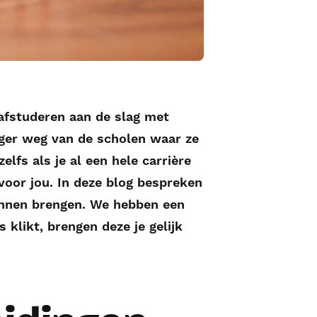
afstuderen aan de slag met
nger weg van de scholen waar ze
lfs als je al een hele carrière
 voor jou. In deze blog bespreken
 kunnen brengen. We hebben een
 klikt, brengen deze je gelijk