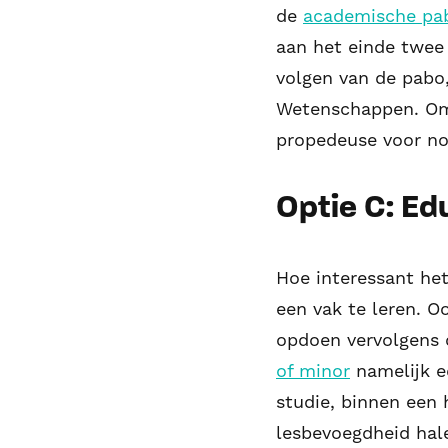
de
academische pa
aan het einde twee
volgen van de pabo
Wetenschappen. Om
propedeuse voor no
Optie C: Ed
Hoe interessant het
een vak te leren. O
opdoen vervolgens 
of minor
namelijk e
studie, binnen een 
lesbevoegdheid hal