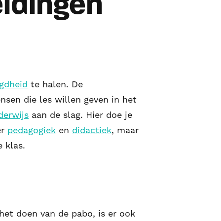
eidingen
gdheid
te halen. De
sen die les willen geven in het
derwijs
aan de slag. Hier doe je
er
pedagogiek
en
didactiek
, maar
 klas.
 het doen van de pabo, is er ook