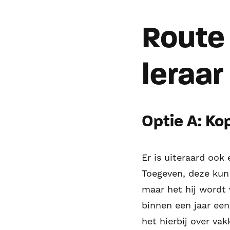
Route 
leraar
Optie A: Ko
Er is uiteraard ook
Toegeven, deze kun 
maar het hij wordt 
binnen een jaar ee
het hierbij over va