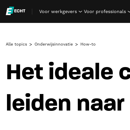
Voor werkgevers
Voor professionals
show submenu for "V
Alle topics
Onderwijsinnovatie
How-to
Het ideale 
leiden naar