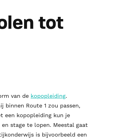
olen tot
vorm van de
kopopleiding
.
ij binnen Route 1 zou passen,
et een kopopleiding kun je
en stage te lopen. Meestal gaat
ijkonderwijs is bijvoorbeeld een