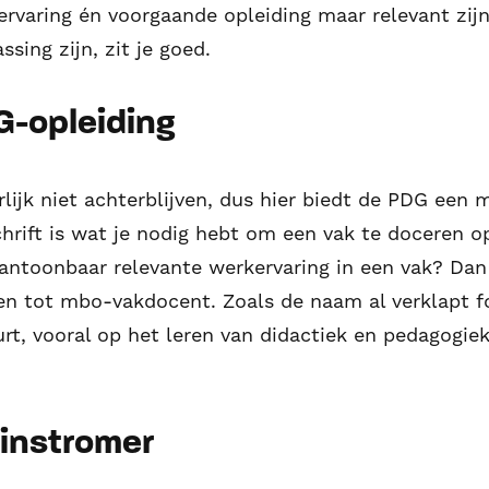
ervaring én voorgaande opleiding maar relevant zij
sing zijn, zit je goed.
G-opleiding
lijk niet achterblijven, dus hier biedt de PDG een
hrift is wat je nodig hebt om een vak te doceren 
aantoonbaar relevante werkervaring in een vak? Dan
n tot mbo-vakdocent. Zoals de naam al verklapt foc
uurt, vooral op het leren van didactiek en pedagogiek
-instromer