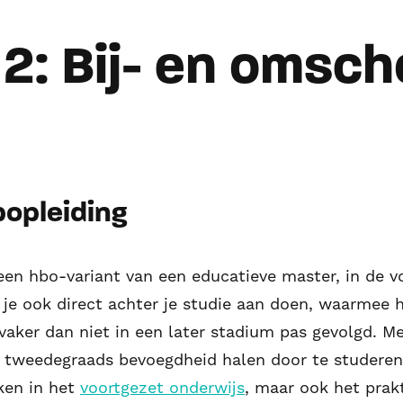
2: Bij- en omsch
popleiding
 een hbo-variant van een educatieve master, in de 
je ook direct achter je studie aan doen, waarmee h
vaker dan niet in een later stadium pas gevolgd. M
n tweedegraads bevoegdheid halen door te studeren 
kken in het
voortgezet onderwijs
, maar ook het prakt