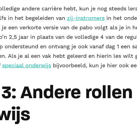
 volledige andere carrière hebt, kun je nog steeds l
lfs in het begeleiden van
zij-instromers
in het onder
l je een verkorte versie van de pabo volgt als je in 
’n 2,5 jaar in plaats van de volledige 4 van de regul
ap ondersteund en ontvang je ook vanaf dag 1 een s
n. Als je al een vak hebt geleerd en hierin les wil
f
speciaal onderwijs
bijvoorbeeld, kun je hier ook e
3: Andere rollen 
wijs