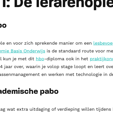
1: De lerarenopl
bo
ele en voor zich sprekende manier om een
lesbevoe
mie Basis Onderwijs
is de standaard route voor men
al kun je met dit
hbo
-diploma ook in het
praktijkon
 jaar over, waarin je volop stage loopt en leert ov
lassenmanagement en werken met technologie in de
cademische pabo
ag wat extra uitdaging of verdieping willen tijdens