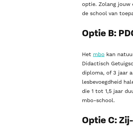
optie. Zolang jouw 
de school van toepas
Optie B: PD
Het
mbo
kan natuur
Didactisch Getuigsc
diploma, of 3 jaar 
lesbevoegdheid hale
die 1 tot 1,5 jaar d
mbo-school.
Optie C: Zij