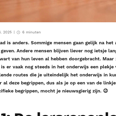
i. 2025
6 minuten
pad is anders. Sommige mensen gaan gelijk na het 
 geven. Andere mensen blijven liever nog ietsje la
art van hun leven al hebben doorgebracht. Maar ze
 is er vaak nog steeds in het onderwijs een plekje
llende routes die je uiteindelijk het onderwijs in
 al deze begrippen, dus als je op een van de linkjes
ifieke begrippen, mocht je nieuwsgierig zijn. 😉