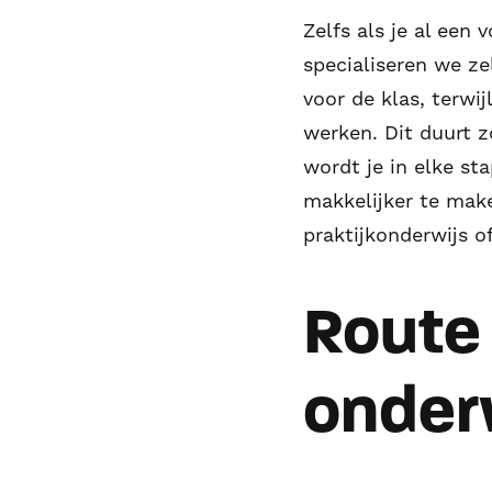
Zelfs als je al een
specialiseren we ze
voor de klas, terwij
werken. Dit duurt zo
wordt je in elke st
makkelijker te make
praktijkonderwijs o
Route 
onder